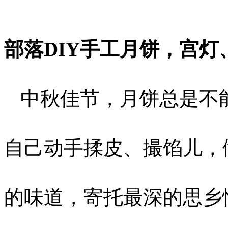
部落DIY手工月饼，宫灯
中秋佳节，月饼总是不
自己动手揉皮、撮馅儿，
的味道，寄托最深的思乡