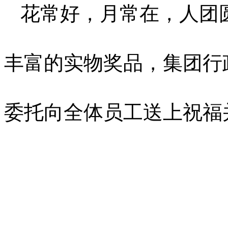
花常好，月常在，人团
丰富的实物奖品，集团行
委托向全体员工送上祝福