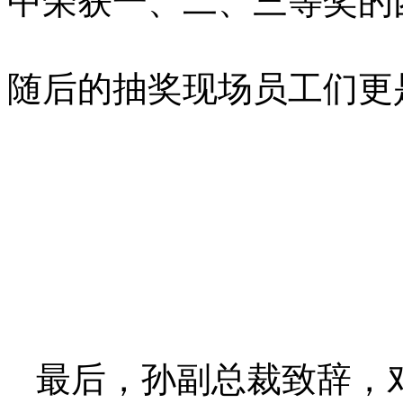
中荣获一、二、三等奖的
随后的抽奖现场员工们更
最后，孙副总裁致辞，