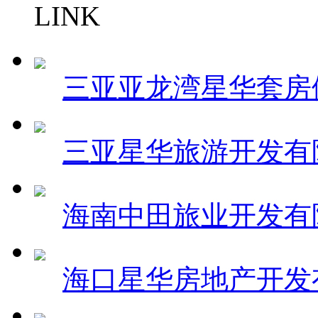
LINK
三亚亚龙湾星华套房
三亚星华旅游开发有
海南中田旅业开发有
海口星华房地产开发