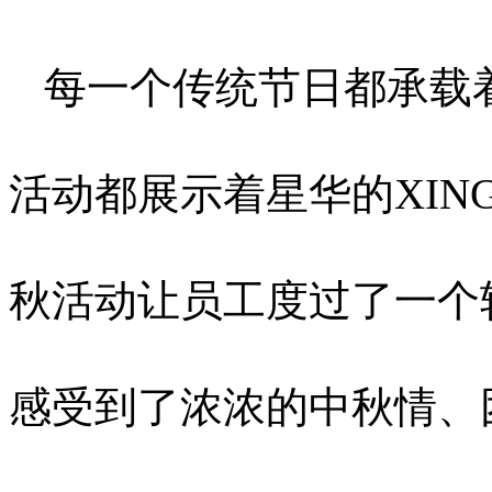
每一个传统节日都承载
活动都展示着星华的XING
秋活动让员工度过了一个
感受到了浓浓的中秋情、