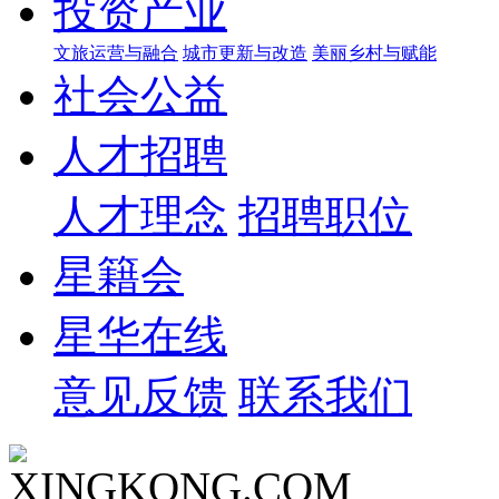
投资产业
文旅运营与融合
城市更新与改造
美丽乡村与赋能
社会公益
人才招聘
人才理念
招聘职位
星籍会
星华在线
意见反馈
联系我们
XINGKONG.COM