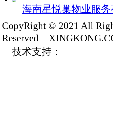
海南星悦巢物业服务
CopyRight © 2021 All Righ
Reserved XINGKO
技术支持：