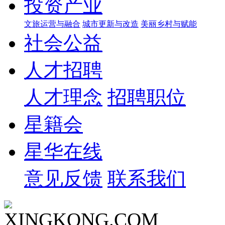
投资产业
文旅运营与融合
城市更新与改造
美丽乡村与赋能
社会公益
人才招聘
人才理念
招聘职位
星籍会
星华在线
意见反馈
联系我们
XINGKONG.COM