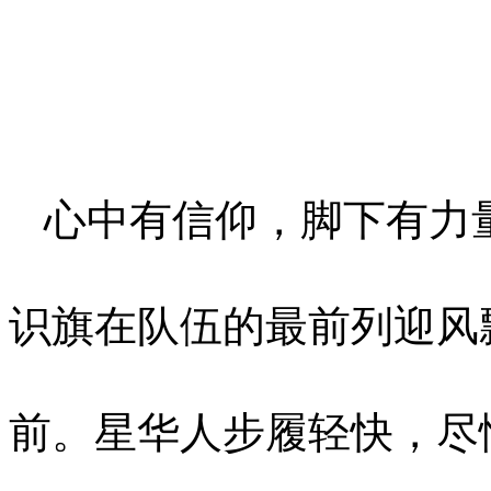
心中有信仰，脚下有力量
识旗在队伍的最前列迎风
前。星华人步履轻快，尽