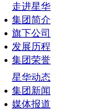
走进星华
集团简介
旗下公司
发展历程
集团荣誉
星华动态
集团新闻
媒体报道