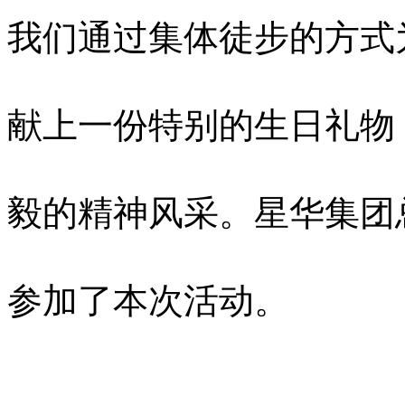
我们通过集体徒步的方式
献上一份特别的生日礼物
毅的精神风采。星华集团
参加了本次活动。