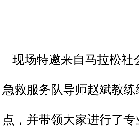
现场特邀来自马拉松社会
急救服务队导师赵斌教练
点，并带领大家进行了专