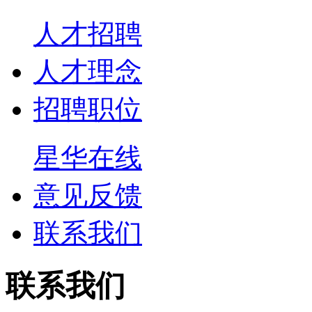
人才招聘
人才理念
招聘职位
星华在线
意见反馈
联系我们
联系我们