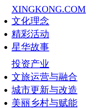
XINGKONG.COM
文化理念
精彩活动
星华故事
投资产业
文旅运营与融合
城市更新与改造
美丽乡村与赋能