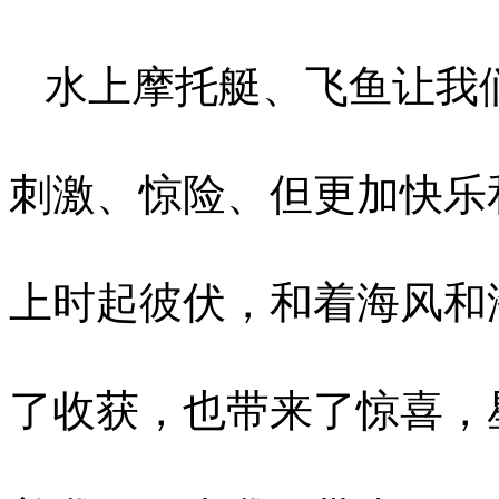
水上摩托艇、飞鱼让我
刺激、惊险、但更加快乐
上时起彼伏，和着海风和
了收获，也带来了惊喜，