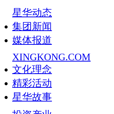
星华动态
集团新闻
媒体报道
XINGKONG.COM
文化理念
精彩活动
星华故事