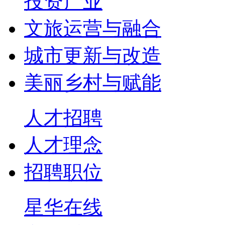
投资产业
文旅运营与融合
城市更新与改造
美丽乡村与赋能
人才招聘
人才理念
招聘职位
星华在线